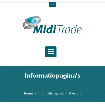
Informatiepagina's
Home
Informatiepagina's
Over ons