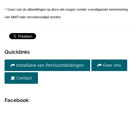
*
Geen van de afbeeldingen op deze site mogen zonder voorafgaande toestemming
van MidiTrade verveelvoudigd worden
Quicklinks
Installatie van Persluchtleidingen
Over ons
Contact
Facebook