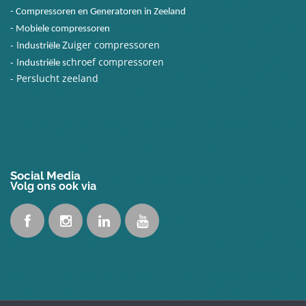
-
Compressoren en Generatoren in Zeeland
-
Mobiele compressoren
-
I
Zuiger compressoren
ndustriële
-
I
chroef compressoren
ndustriële s
-
Perslucht zeeland
Social Media
Volg ons ook via