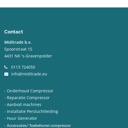
Contact
Miditrade b.v.
Spoorstraat 15
4431 NK 's-Gravenpolder
0113 724050
info@miditrade.eu
-
Onderhoud Compressor
-
Reparatie Compressor
-
Aanbod machines
-
Installatie Persluchtleiding
-
Huur Generator
-
A
ccessoires/ Toebehoren compressor